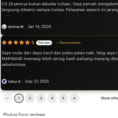
of
CS 24 jamnya bukan sekadar tulisan. Saya pernah mengalami
n
5
w
langsung dibantu sampai tuntas. Pelayanan seperti ini jarang 
stars
g
b
L
r
y
i
Jan 14, 2026
e
Annisa W
M
s
v
a
t
i
5
w
5
Recommends
This item
out
i
e
a
of
Saya mulai dari depo kecil dan pelan-pelan naik. Yang saya r
n
5
w
r
MARINA4D memang lebih sering kasih peluang menang diba
stars
g
b
P
sebelumnya.
r
y
L
e
R
i
Sep 27, 2025
tuhur A
v
a
s
i
n
t
e
Previous
Next
g
2
3
4
5
Show othe
1
page
page
i
w
g
n
b
a
Photos from reviews
g