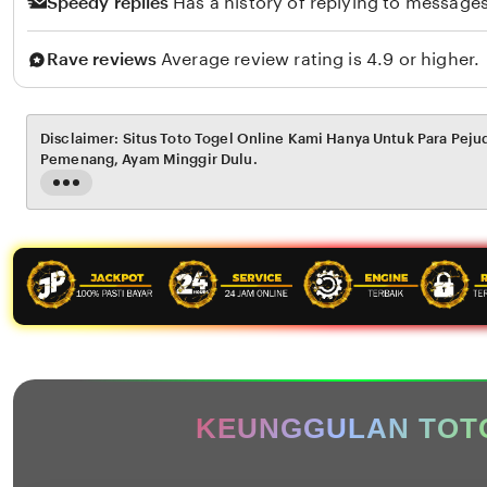
Speedy replies
Has a history of replying to messages
Rave reviews
Average review rating is 4.9 or higher.
Disclaimer: Situs Toto Togel Online Kami Hanya Untuk Para Pej
Pemenang, Ayam Minggir Dulu.
Read
the
full
description
KEUNGGULAN TOT