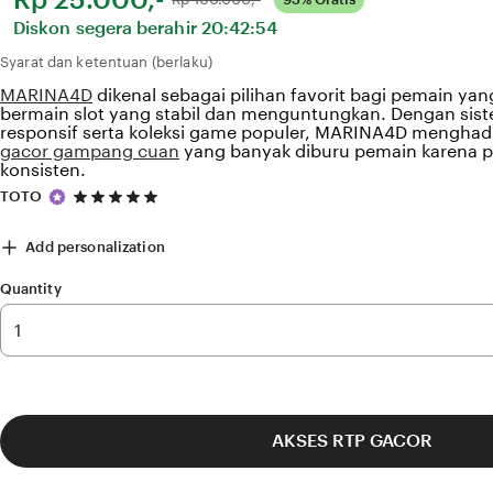
Diskon segera berahir
20:42:54
Syarat dan ketentuan (berlaku)
MARINA4D
dikenal sebagai pilihan favorit bagi pemain y
bermain slot yang stabil dan menguntungkan. Dengan sis
responsif serta koleksi game populer, MARINA4D menghad
gacor gampang cuan
yang banyak diburu pemain karena 
konsisten.
5
TOTO
out
of
Add personalization
5
stars
Quantity
AKSES RTP GACOR